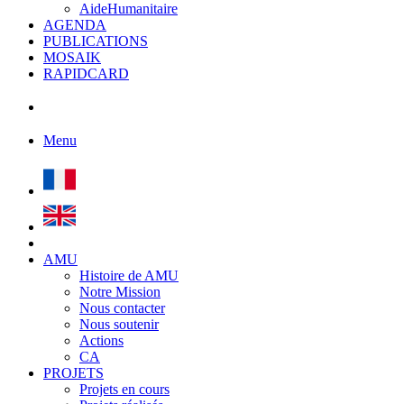
AideHumanitaire
AGENDA
PUBLICATIONS
MOSAIK
RAPIDCARD
Menu
AMU
Histoire de AMU
Notre Mission
Nous contacter
Nous soutenir
Actions
CA
PROJETS
Projets en cours