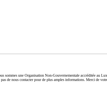
 Nous sommes une Organisation Non-Gouvernementale accréditée au Luxe
pas de nous contacter pour de plus amples informations. Merci de votre 