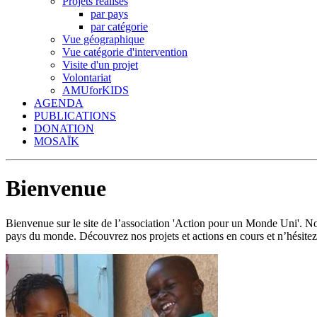
Projets réalisés
par pays
par catégorie
Vue géographique
Vue catégorie d'intervention
Visite d'un projet
Volontariat
AMUforKIDS
AGENDA
PUBLICATIONS
DONATION
MOSAÏK
Bienvenue
Bienvenue sur le site de l’association 'Action pour un Monde Uni'.
pays du monde. Découvrez nos projets et actions en cours et n’hésitez 