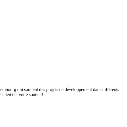
mbourg qui soutient des projets de développement dans différents
intérêt et votre soutien!