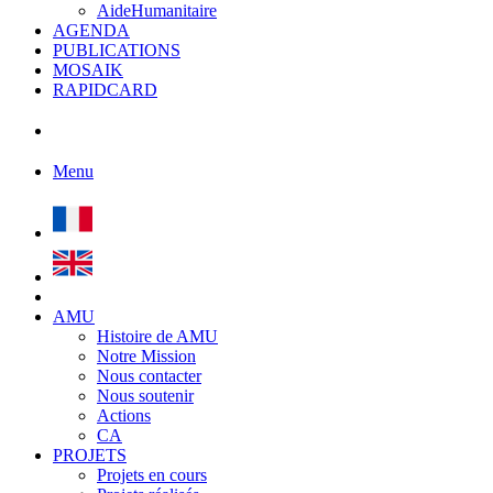
AideHumanitaire
AGENDA
PUBLICATIONS
MOSAIK
RAPIDCARD
Menu
AMU
Histoire de AMU
Notre Mission
Nous contacter
Nous soutenir
Actions
CA
PROJETS
Projets en cours