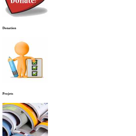
Donation
Projets