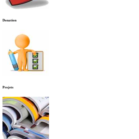
Donation
Projets