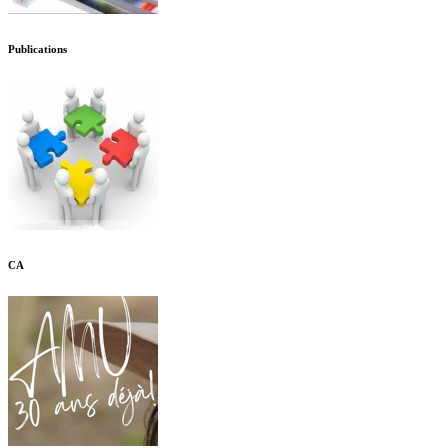
Publications
CA