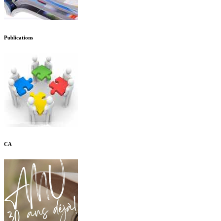
Publications
CA