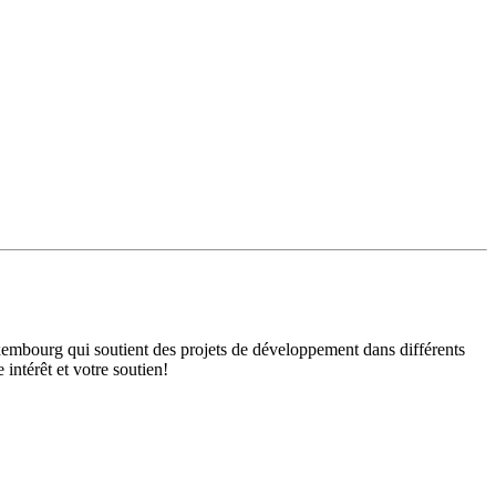
mbourg qui soutient des projets de développement dans différents
intérêt et votre soutien!