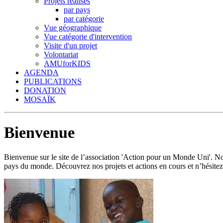
Projets réalisés
par pays
par catégorie
Vue géographique
Vue catégorie d'intervention
Visite d'un projet
Volontariat
AMUforKIDS
AGENDA
PUBLICATIONS
DONATION
MOSAÏK
Bienvenue
Bienvenue sur le site de l’association 'Action pour un Monde Uni'.
pays du monde. Découvrez nos projets et actions en cours et n’hésitez 