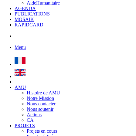
AideHumanitaire
AGENDA
PUBLICATIONS
MOSAIK
RAPIDCARD
Menu
AMU
Histoire de AMU
Notre Mission
Nous contacter
Nous soutenir
Actions
CA
PROJETS
Projets en cours