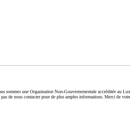
 Nous sommes une Organisation Non-Gouvernementale accréditée au Luxe
pas de nous contacter pour de plus amples informations. Merci de votre 