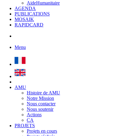
AideHumanitaire
AGENDA
PUBLICATIONS
MOSAIK
RAPIDCARD
Menu
AMU
Histoire de AMU
Notre Mission
Nous contacter
Nous soutenir
Actions
CA
PROJETS
Projets en cours