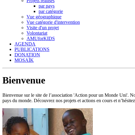
Projets réalisés
par pays
par catégorie
Vue géographique
Vue catégorie d'intervention
Visite d'un projet
Volontariat
AMUforKIDS
AGENDA
PUBLICATIONS
DONATION
MOSAÏK
Bienvenue
Bienvenue sur le site de l’association 'Action pour un Monde Uni'.
pays du monde. Découvrez nos projets et actions en cours et n’hésitez 