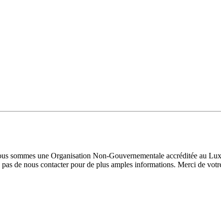
 Nous sommes une Organisation Non-Gouvernementale accréditée au Luxe
pas de nous contacter pour de plus amples informations. Merci de votre 