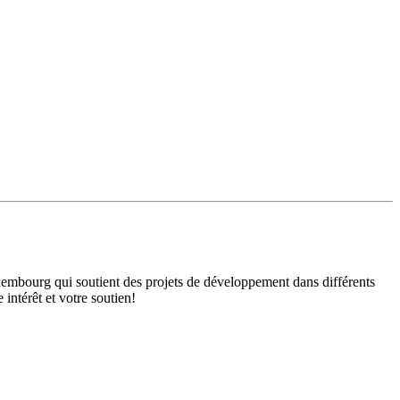
mbourg qui soutient des projets de développement dans différents
intérêt et votre soutien!