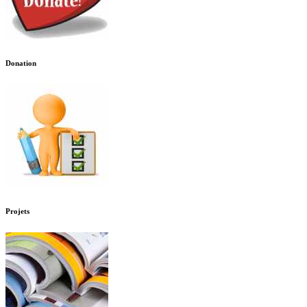
Donation
Projets