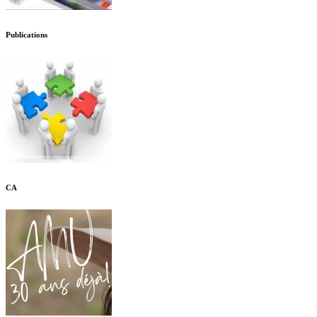
Publications
CA