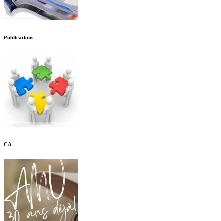
Publications
CA