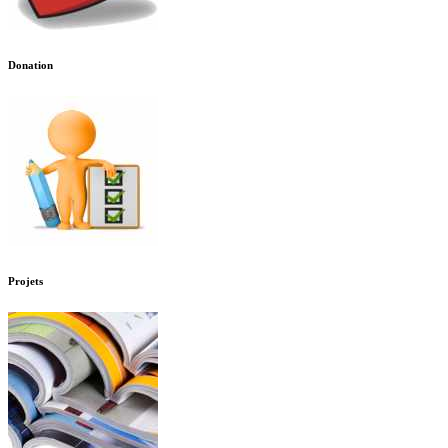
Donation
Projets