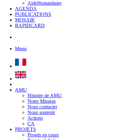
AideHumanitaire
AGENDA
PUBLICATIONS
MOSAIK
RAPIDCARD
Menu
AMU
Histoire de AMU
Notre Mission
Nous contacter
Nous soutenir
Actions
CA
PROJETS
Projets en cours