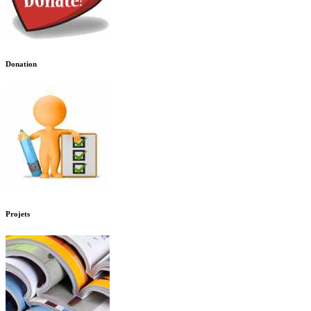
Donation
Projets