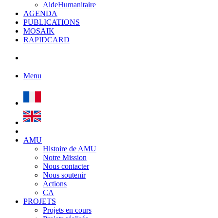
AideHumanitaire
AGENDA
PUBLICATIONS
MOSAIK
RAPIDCARD
Menu
AMU
Histoire de AMU
Notre Mission
Nous contacter
Nous soutenir
Actions
CA
PROJETS
Projets en cours