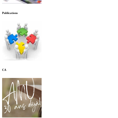
Publications
CA