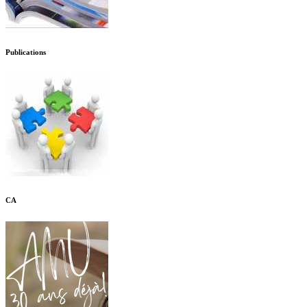
Publications
CA