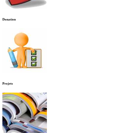
Donation
Projets