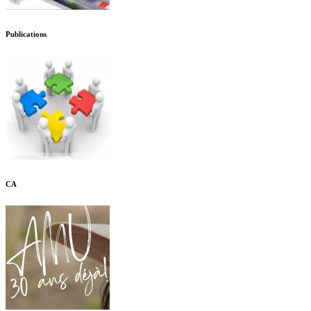
Publications
CA