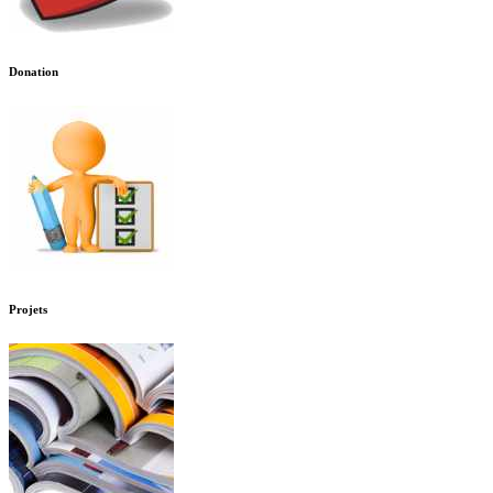
Donation
Projets