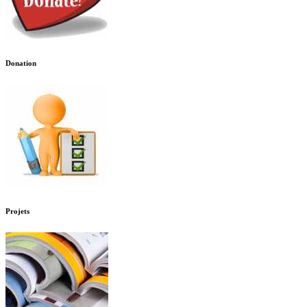
Donation
Projets