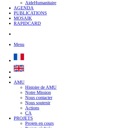
AideHumanitaire
AGENDA
PUBLICATIONS
MOSAIK
RAPIDCARD
Menu
AMU
Histoire de AMU
Notre Mission
Nous contacter
Nous soutenir
Actions
CA
PROJETS
Projets en cours