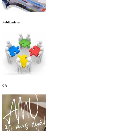
Publications
CA