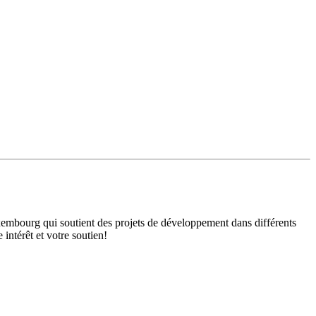
mbourg qui soutient des projets de développement dans différents
intérêt et votre soutien!