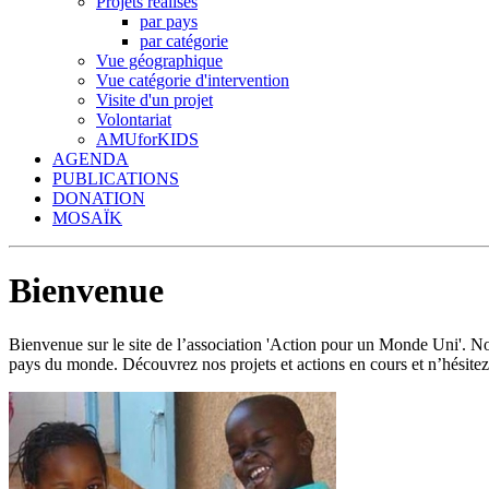
Projets réalisés
par pays
par catégorie
Vue géographique
Vue catégorie d'intervention
Visite d'un projet
Volontariat
AMUforKIDS
AGENDA
PUBLICATIONS
DONATION
MOSAÏK
Bienvenue
Bienvenue sur le site de l’association 'Action pour un Monde Uni'.
pays du monde. Découvrez nos projets et actions en cours et n’hésitez 