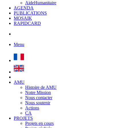
AideHumanitaire
AGENDA
PUBLICATIONS
MOSAIK
RAPIDCARD
Menu
AMU
Histoire de AMU
Notre Mission
Nous contacter
Nous soutenir
Actions
CA
PROJETS
Projets en cours