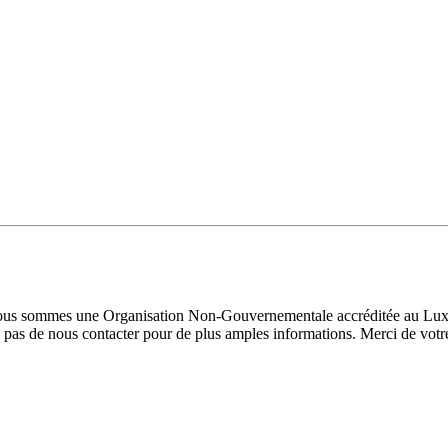
 Nous sommes une Organisation Non-Gouvernementale accréditée au Luxe
pas de nous contacter pour de plus amples informations. Merci de votre 