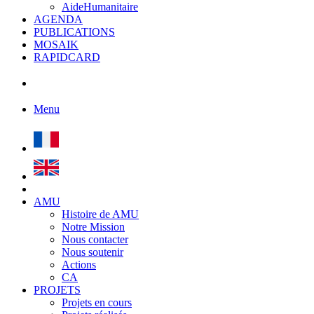
AideHumanitaire
AGENDA
PUBLICATIONS
MOSAIK
RAPIDCARD
Menu
AMU
Histoire de AMU
Notre Mission
Nous contacter
Nous soutenir
Actions
CA
PROJETS
Projets en cours