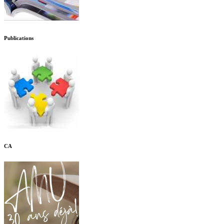
Publications
CA