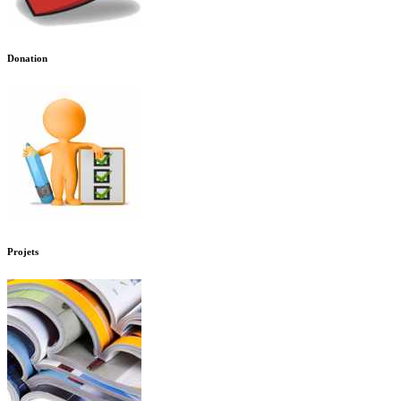
Donation
Projets