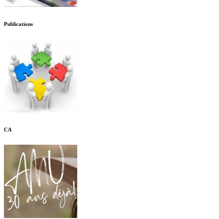
Publications
CA