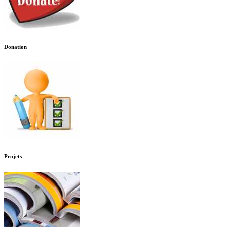
Donation
Projets