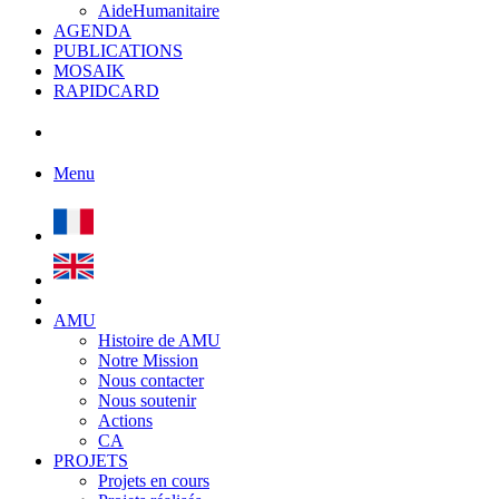
AideHumanitaire
AGENDA
PUBLICATIONS
MOSAIK
RAPIDCARD
Menu
AMU
Histoire de AMU
Notre Mission
Nous contacter
Nous soutenir
Actions
CA
PROJETS
Projets en cours