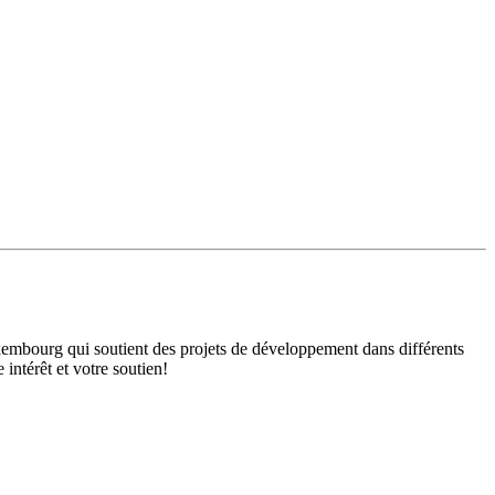
mbourg qui soutient des projets de développement dans différents
intérêt et votre soutien!