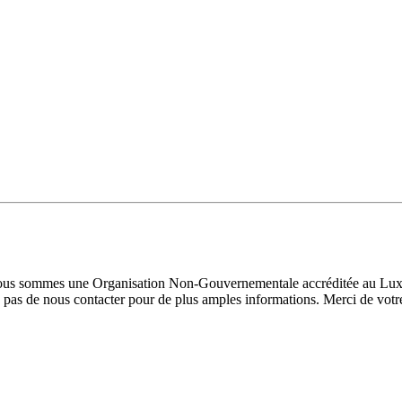
 Nous sommes une Organisation Non-Gouvernementale accréditée au Luxe
pas de nous contacter pour de plus amples informations. Merci de votre 