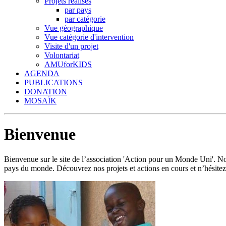
Projets réalisés
par pays
par catégorie
Vue géographique
Vue catégorie d'intervention
Visite d'un projet
Volontariat
AMUforKIDS
AGENDA
PUBLICATIONS
DONATION
MOSAÏK
Bienvenue
Bienvenue sur le site de l’association 'Action pour un Monde Uni'.
pays du monde. Découvrez nos projets et actions en cours et n’hésitez 