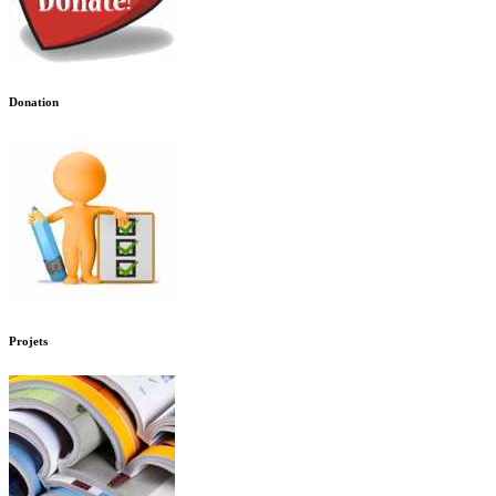
Donation
Projets