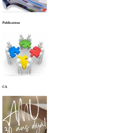
Publications
CA