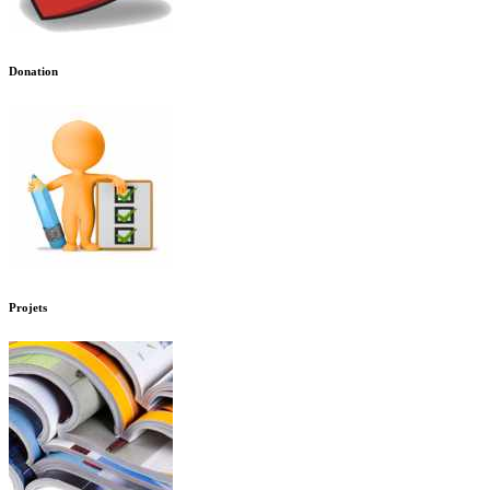
Donation
Projets