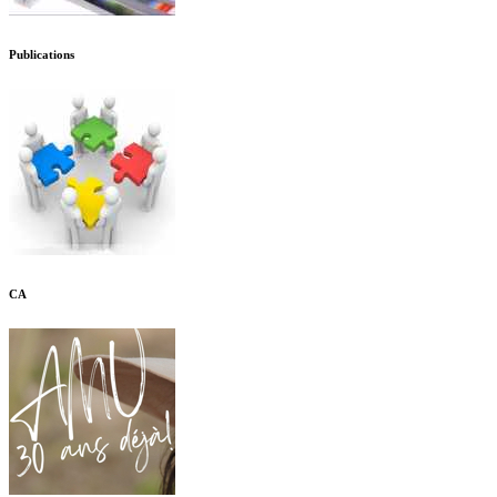
Publications
CA