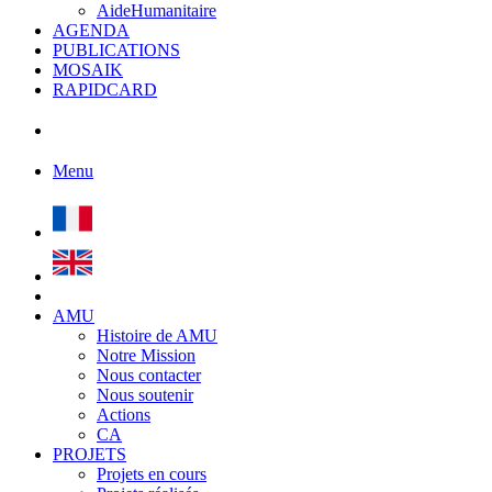
AideHumanitaire
AGENDA
PUBLICATIONS
MOSAIK
RAPIDCARD
Menu
AMU
Histoire de AMU
Notre Mission
Nous contacter
Nous soutenir
Actions
CA
PROJETS
Projets en cours