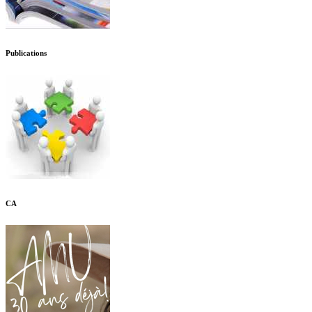
Publications
CA