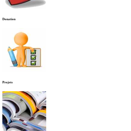
Donation
Projets