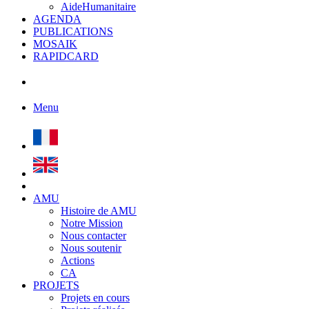
AideHumanitaire
AGENDA
PUBLICATIONS
MOSAIK
RAPIDCARD
Menu
AMU
Histoire de AMU
Notre Mission
Nous contacter
Nous soutenir
Actions
CA
PROJETS
Projets en cours