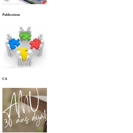
Publications
CA