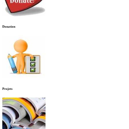
Donation
Projets