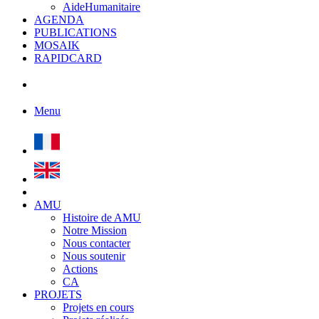
AideHumanitaire
AGENDA
PUBLICATIONS
MOSAIK
RAPIDCARD
Menu
AMU
Histoire de AMU
Notre Mission
Nous contacter
Nous soutenir
Actions
CA
PROJETS
Projets en cours