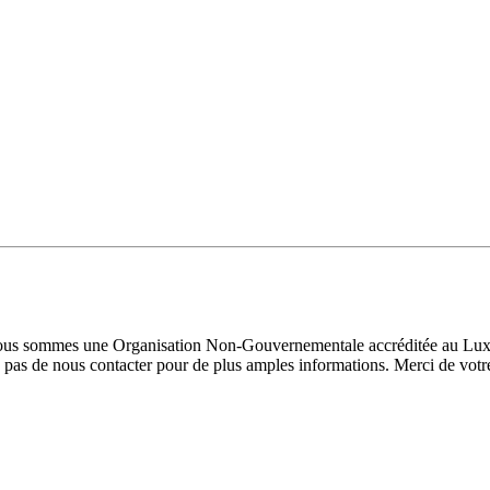
 Nous sommes une Organisation Non-Gouvernementale accréditée au Luxe
pas de nous contacter pour de plus amples informations. Merci de votre 