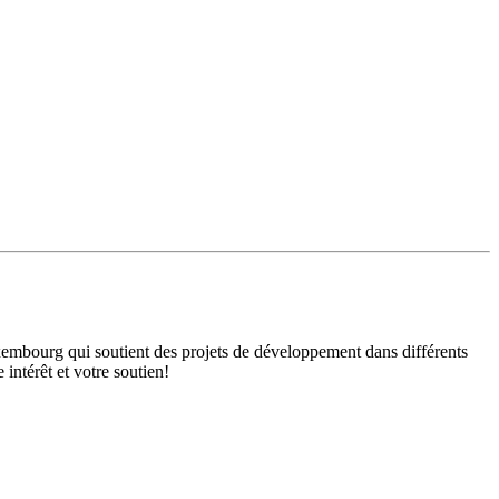
mbourg qui soutient des projets de développement dans différents
intérêt et votre soutien!