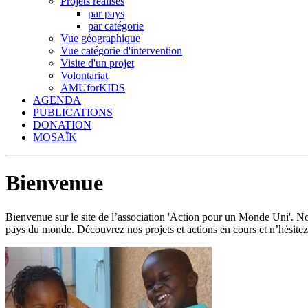
Projets réalisés
par pays
par catégorie
Vue géographique
Vue catégorie d'intervention
Visite d'un projet
Volontariat
AMUforKIDS
AGENDA
PUBLICATIONS
DONATION
MOSAÏK
Bienvenue
Bienvenue sur le site de l’association 'Action pour un Monde Uni'.
pays du monde. Découvrez nos projets et actions en cours et n’hésitez 