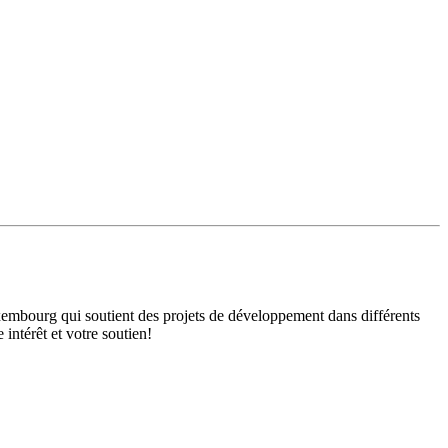
mbourg qui soutient des projets de développement dans différents
intérêt et votre soutien!