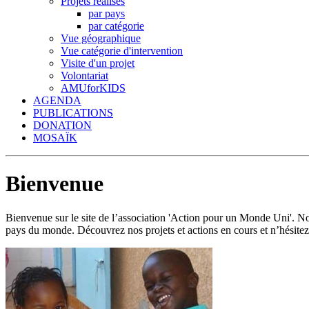
Projets réalisés
par pays
par catégorie
Vue géographique
Vue catégorie d'intervention
Visite d'un projet
Volontariat
AMUforKIDS
AGENDA
PUBLICATIONS
DONATION
MOSAÏK
Bienvenue
Bienvenue sur le site de l’association 'Action pour un Monde Uni'.
pays du monde. Découvrez nos projets et actions en cours et n’hésitez 