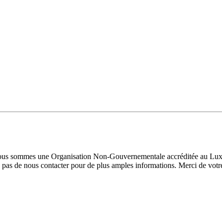
 Nous sommes une Organisation Non-Gouvernementale accréditée au Luxe
pas de nous contacter pour de plus amples informations. Merci de votre 