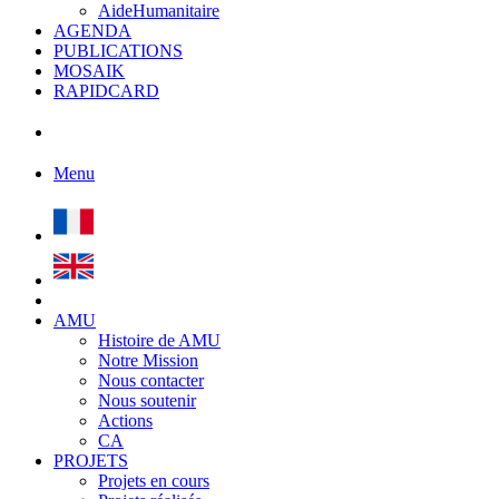
AideHumanitaire
AGENDA
PUBLICATIONS
MOSAIK
RAPIDCARD
Menu
AMU
Histoire de AMU
Notre Mission
Nous contacter
Nous soutenir
Actions
CA
PROJETS
Projets en cours