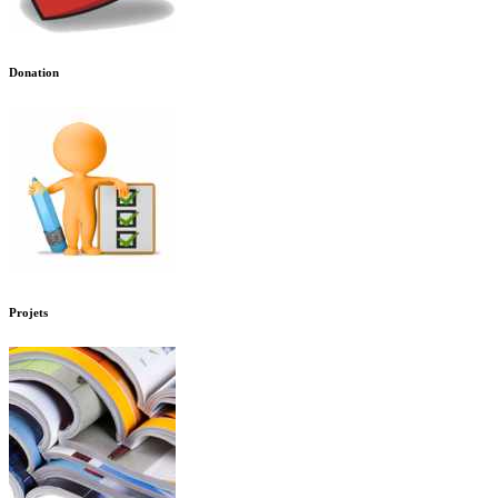
Donation
Projets