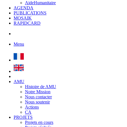
AideHumanitaire
AGENDA
PUBLICATIONS
MOSAIK
RAPIDCARD
Menu
AMU
Histoire de AMU
Notre Mission
Nous contacter
Nous soutenir
Actions
CA
PROJETS
Projets en cours