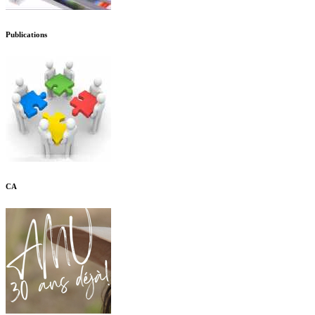
Publications
CA