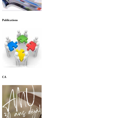
Publications
CA