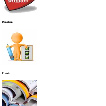
Donation
Projets