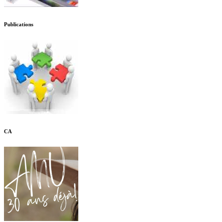
Publications
CA