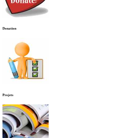
Donation
Projets