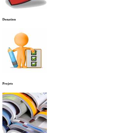
Donation
Projets