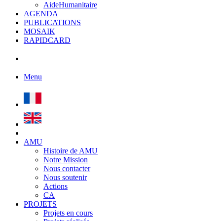
AideHumanitaire
AGENDA
PUBLICATIONS
MOSAIK
RAPIDCARD
Menu
AMU
Histoire de AMU
Notre Mission
Nous contacter
Nous soutenir
Actions
CA
PROJETS
Projets en cours