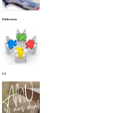
Publications
CA