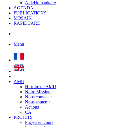
AideHumanitaire
AGENDA
PUBLICATIONS
MOSAIK
RAPIDCARD
Menu
AMU
Histoire de AMU
Notre Mission
Nous contacter
Nous soutenir
Actions
CA
PROJETS
Projets en cours