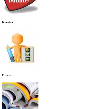
Donation
Projets