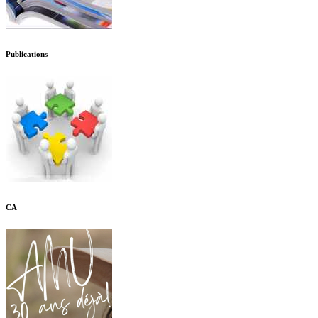
Publications
CA