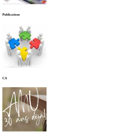
Publications
CA