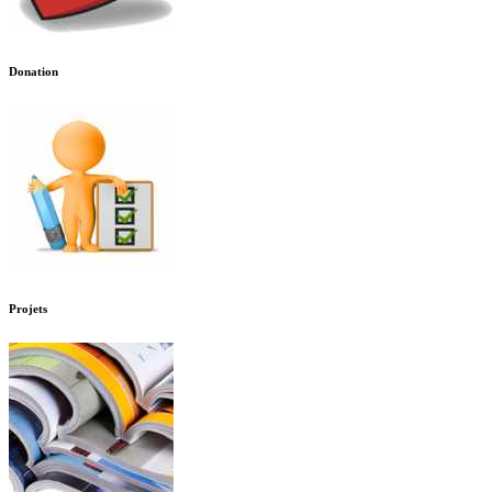
Donation
Projets