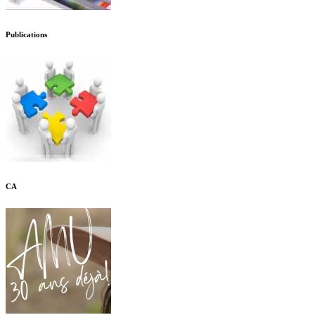
Publications
CA