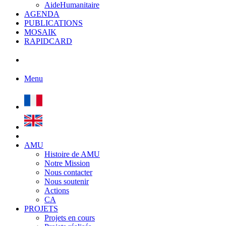
AideHumanitaire
AGENDA
PUBLICATIONS
MOSAIK
RAPIDCARD
Menu
AMU
Histoire de AMU
Notre Mission
Nous contacter
Nous soutenir
Actions
CA
PROJETS
Projets en cours