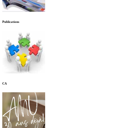
Publications
CA