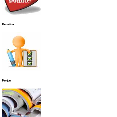
Donation
Projets