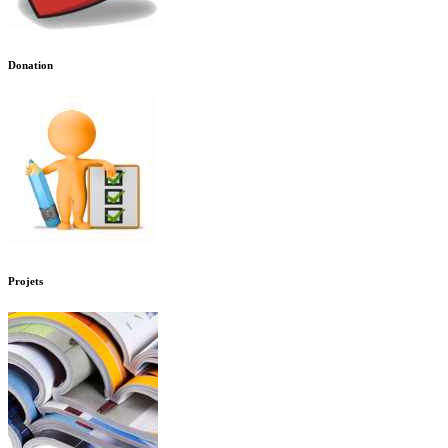
Donation
Projets