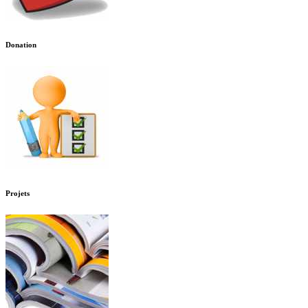
Donation
Projets