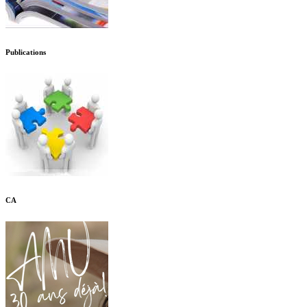
Publications
CA