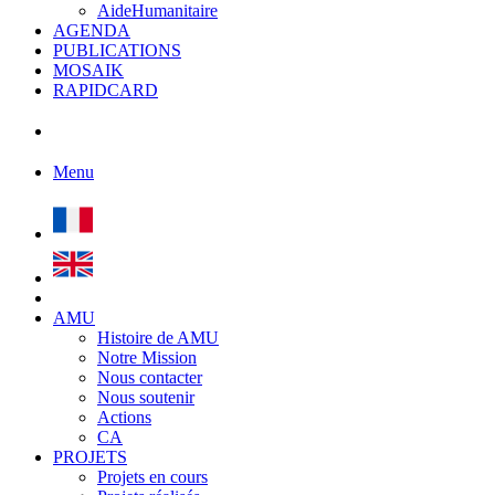
AideHumanitaire
AGENDA
PUBLICATIONS
MOSAIK
RAPIDCARD
Menu
AMU
Histoire de AMU
Notre Mission
Nous contacter
Nous soutenir
Actions
CA
PROJETS
Projets en cours