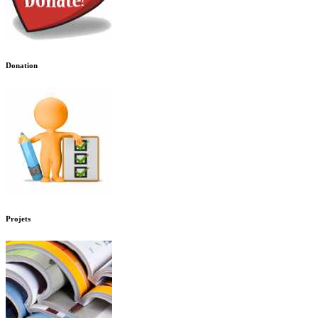
Donation
Projets