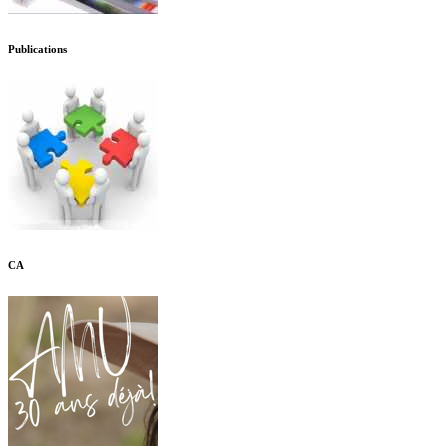
Publications
CA