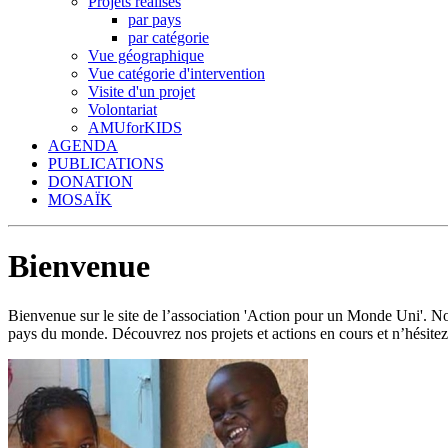
Projets réalisés
par pays
par catégorie
Vue géographique
Vue catégorie d'intervention
Visite d'un projet
Volontariat
AMUforKIDS
AGENDA
PUBLICATIONS
DONATION
MOSAÏK
Bienvenue
Bienvenue sur le site de l’association 'Action pour un Monde Uni'.
pays du monde. Découvrez nos projets et actions en cours et n’hésitez 