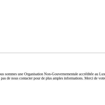
 Nous sommes une Organisation Non-Gouvernementale accréditée au Luxe
pas de nous contacter pour de plus amples informations. Merci de votre 