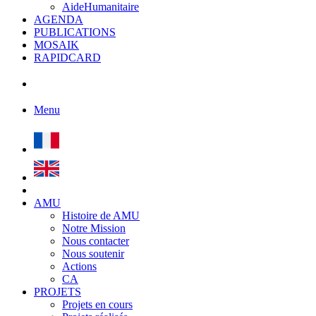
AideHumanitaire
AGENDA
PUBLICATIONS
MOSAIK
RAPIDCARD
Menu
AMU
Histoire de AMU
Notre Mission
Nous contacter
Nous soutenir
Actions
CA
PROJETS
Projets en cours