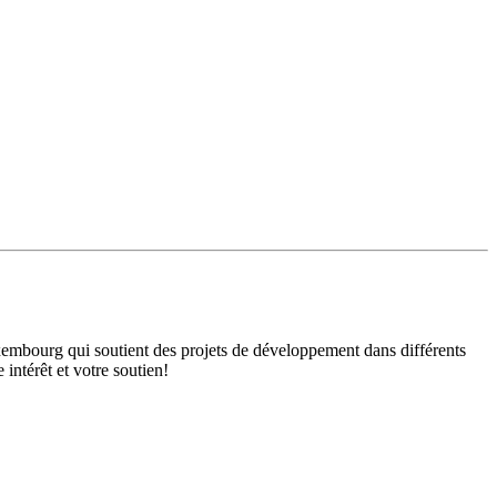
mbourg qui soutient des projets de développement dans différents
intérêt et votre soutien!