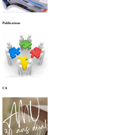
Publications
CA