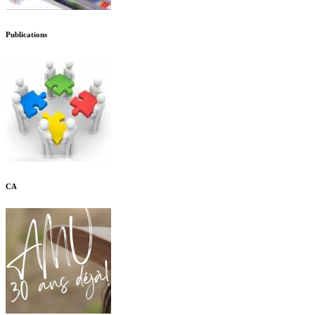
Publications
CA