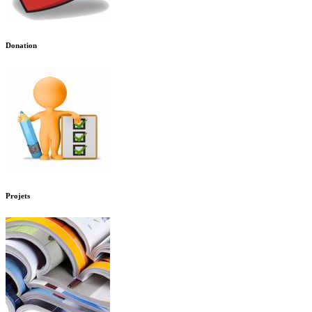
Donation
Projets