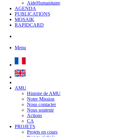
AideHumanitaire
AGENDA
PUBLICATIONS
MOSAIK
RAPIDCARD
Menu
AMU
Histoire de AMU
Notre Mission
Nous contacter
Nous soutenir
Actions
CA
PROJETS
Projets en cours