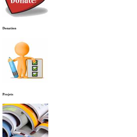
Donation
Projets