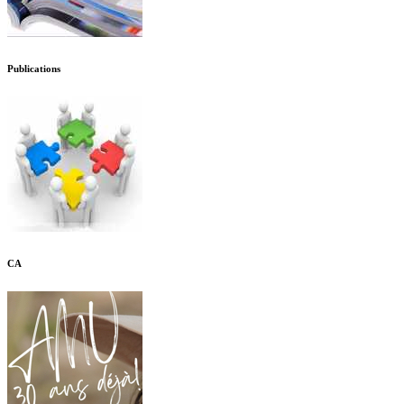
Publications
CA