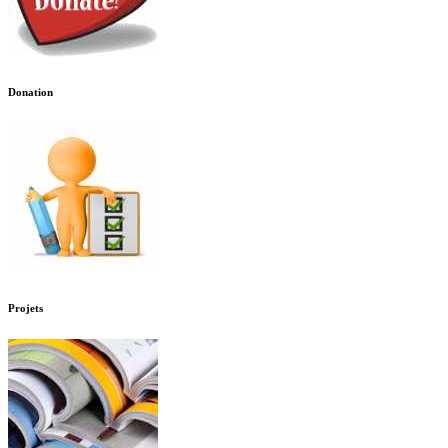
Donation
Projets