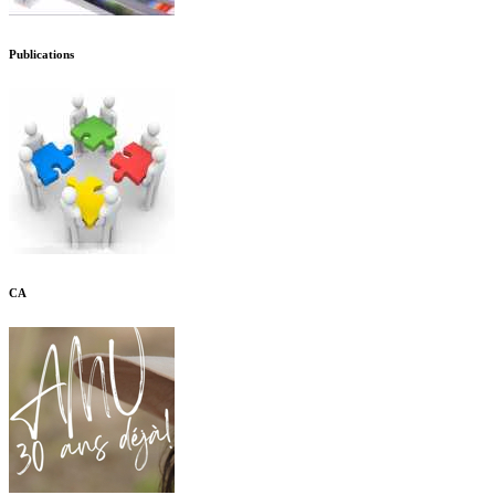
Publications
CA