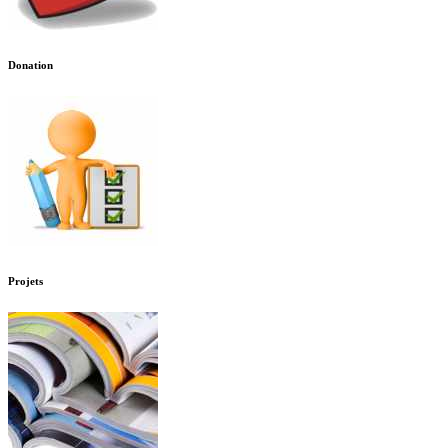
Donation
Projets