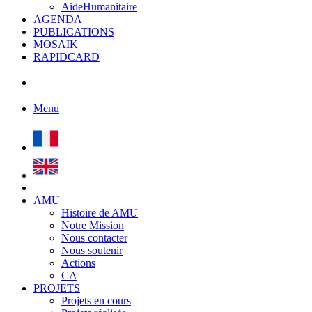
AideHumanitaire
AGENDA
PUBLICATIONS
MOSAIK
RAPIDCARD
Menu
AMU
Histoire de AMU
Notre Mission
Nous contacter
Nous soutenir
Actions
CA
PROJETS
Projets en cours