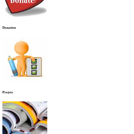
Donation
Projets