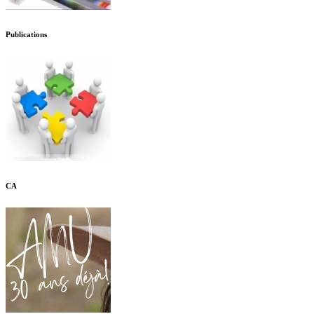
Publications
CA