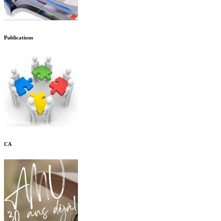
Publications
CA