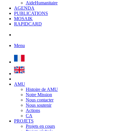
AideHumanitaire
AGENDA
PUBLICATIONS
MOSAIK
RAPIDCARD
Menu
AMU
Histoire de AMU
Notre Mission
Nous contacter
Nous soutenir
Actions
CA
PROJETS
Projets en cours