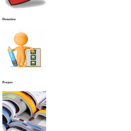
Donation
Projets