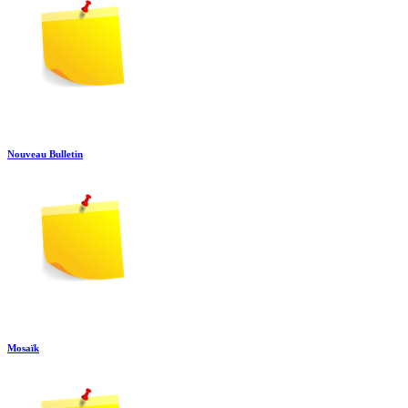
Nouveau Bulletin
Mosaïk