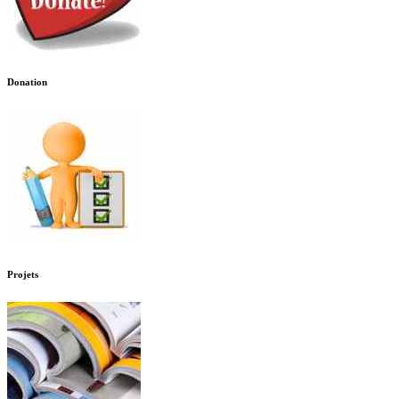
Donation
Projets