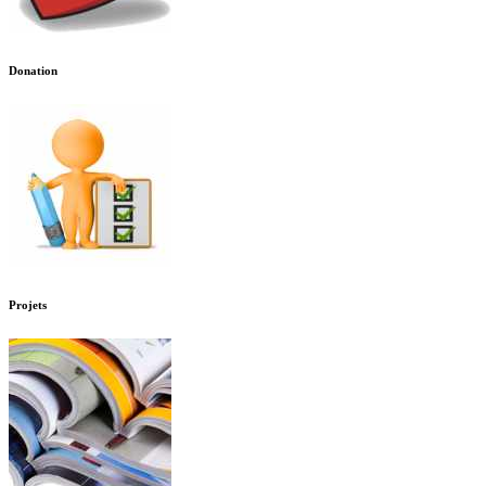
Donation
Projets