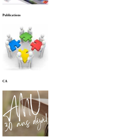
Publications
CA