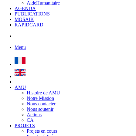
AideHumanitaire
AGENDA
PUBLICATIONS
MOSAIK
RAPIDCARD
Menu
AMU
Histoire de AMU
Notre Mission
Nous contacter
Nous soutenir
Actions
CA
PROJETS
Projets en cours