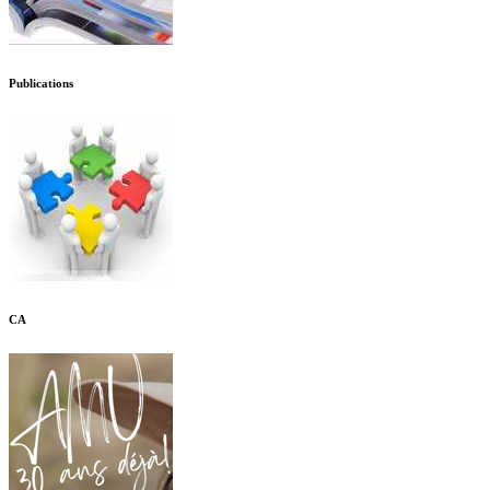
Publications
CA