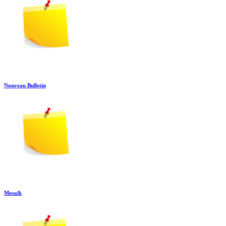
Nouveau Bulletin
Mosaïk