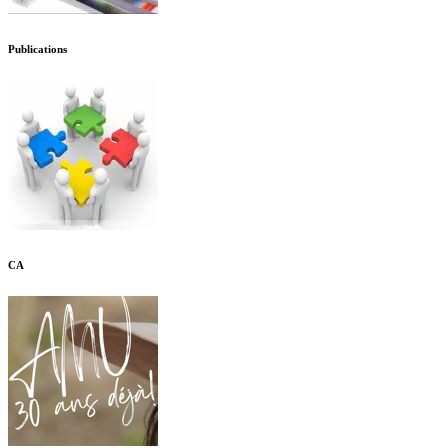
Publications
CA