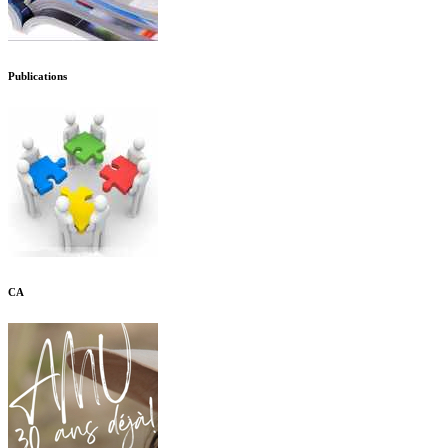
Publications
CA