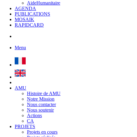
AideHumanitaire
AGENDA
PUBLICATIONS
MOSAIK
RAPIDCARD
Menu
AMU
Histoire de AMU
Notre Mission
Nous contacter
Nous soutenir
Actions
CA
PROJETS
Projets en cours