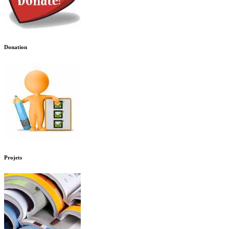
Donation
Projets