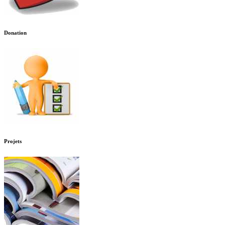
Donation
Projets