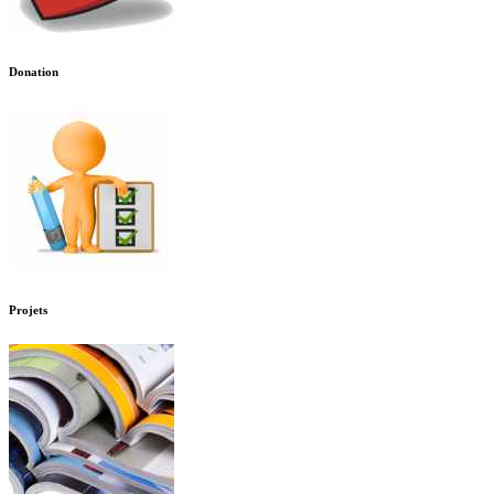
Donation
Projets