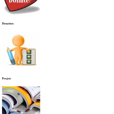
Donation
Projets