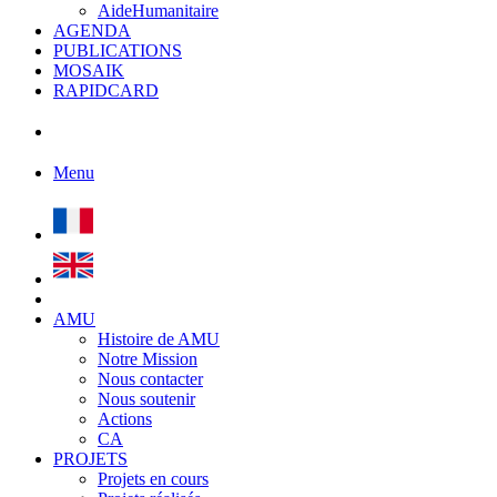
AideHumanitaire
AGENDA
PUBLICATIONS
MOSAIK
RAPIDCARD
Menu
AMU
Histoire de AMU
Notre Mission
Nous contacter
Nous soutenir
Actions
CA
PROJETS
Projets en cours