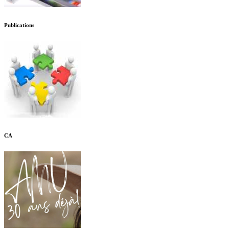
Publications
CA