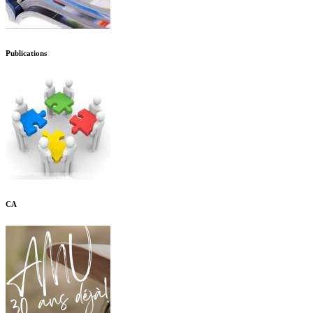
Publications
CA