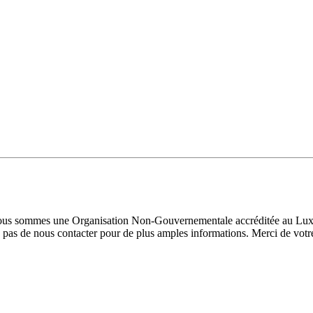
 Nous sommes une Organisation Non-Gouvernementale accréditée au Luxe
pas de nous contacter pour de plus amples informations. Merci de votre 