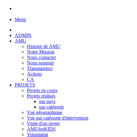
Menu
ADMIN
AMU
Histoire de AMU
Notre Mission
Nous contacter
Nous soutenir
Transparence
Actions
CA
PROJETS
Projets en cours
Projets réalisés
par pays
par catégorie
Vue géographique
Vue par catégorie d'intervention
Visite d'un projet
AMUforKIDS
Volontariat