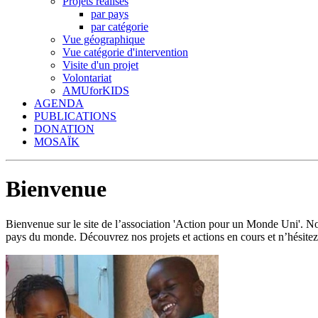
Projets réalisés
par pays
par catégorie
Vue géographique
Vue catégorie d'intervention
Visite d'un projet
Volontariat
AMUforKIDS
AGENDA
PUBLICATIONS
DONATION
MOSAÏK
Bienvenue
Bienvenue sur le site de l’association 'Action pour un Monde Uni'.
pays du monde. Découvrez nos projets et actions en cours et n’hésitez 