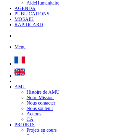
AideHumanitaire
AGENDA
PUBLICATIONS
MOSAIK
RAPIDCARD
Menu
AMU
Histoire de AMU
Notre Mission
Nous contacter
Nous soutenir
Actions
CA
PROJETS
Projets en cours