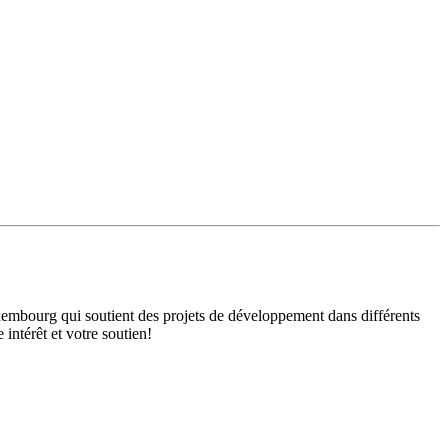
mbourg qui soutient des projets de développement dans différents
intérêt et votre soutien!