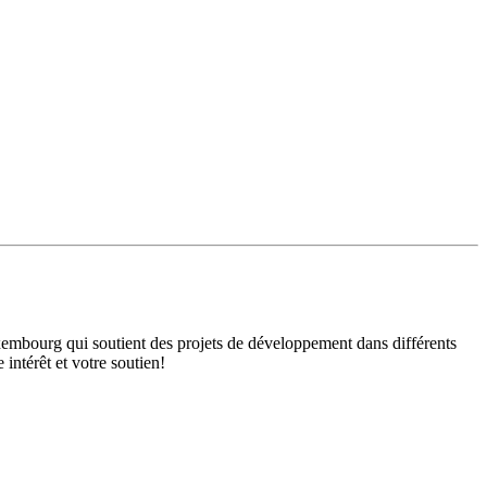
mbourg qui soutient des projets de développement dans différents
intérêt et votre soutien!