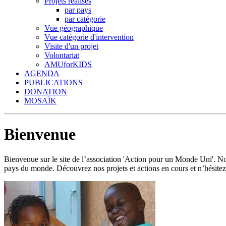
Projets réalisés
par pays
par catégorie
Vue géographique
Vue catégorie d'intervention
Visite d'un projet
Volontariat
AMUforKIDS
AGENDA
PUBLICATIONS
DONATION
MOSAÏK
Bienvenue
Bienvenue sur le site de l’association 'Action pour un Monde Uni'.
pays du monde. Découvrez nos projets et actions en cours et n’hésitez 