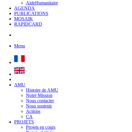
AideHumanitaire
AGENDA
PUBLICATIONS
MOSAIK
RAPIDCARD
Menu
AMU
Histoire de AMU
Notre Mission
Nous contacter
Nous soutenir
Actions
CA
PROJETS
Projets en cours