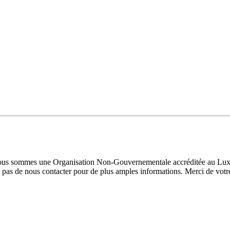
 Nous sommes une Organisation Non-Gouvernementale accréditée au Luxe
pas de nous contacter pour de plus amples informations. Merci de votre 