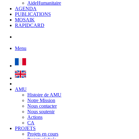
AideHumanitaire
AGENDA
PUBLICATIONS
MOSAIK
RAPIDCARD
Menu
AMU
Histoire de AMU
Notre Mission
Nous contacter
Nous soutenir
Actions
CA
PROJETS
Projets en cours