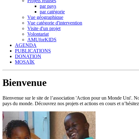
Projets réalisés
par pays
par catégorie
Vue géographique
Vue catégorie d'intervention
Visite d'un projet
Volontariat
AMUforKIDS
AGENDA
PUBLICATIONS
DONATION
MOSAÏK
Bienvenue
Bienvenue sur le site de l’association 'Action pour un Monde Uni'.
pays du monde. Découvrez nos projets et actions en cours et n’hésitez 