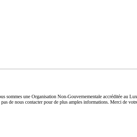
 Nous sommes une Organisation Non-Gouvernementale accréditée au Luxe
pas de nous contacter pour de plus amples informations. Merci de votre 