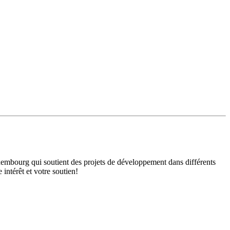
mbourg qui soutient des projets de développement dans différents
intérêt et votre soutien!