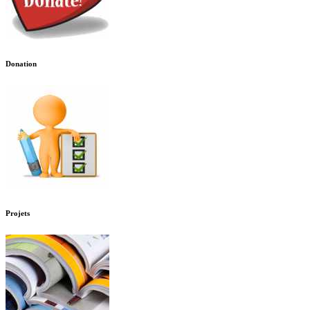
Donation
Projets