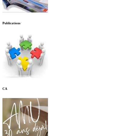
Publications
CA