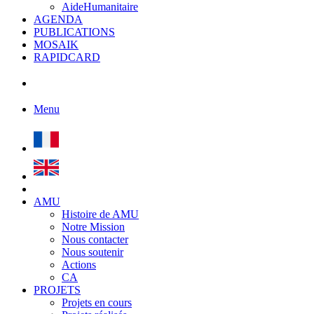
AideHumanitaire
AGENDA
PUBLICATIONS
MOSAIK
RAPIDCARD
Menu
AMU
Histoire de AMU
Notre Mission
Nous contacter
Nous soutenir
Actions
CA
PROJETS
Projets en cours