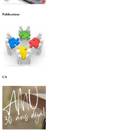
Publications
CA