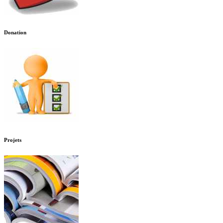
Donation
Projets