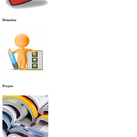
Donation
Projets