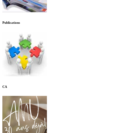
Publications
CA