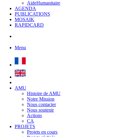
AideHumanitaire
AGENDA
PUBLICATIONS
MOSAIK
RAPIDCARD
Menu
AMU
Histoire de AMU
Notre Mission
Nous contacter
Nous soutenir
Actions
CA
PROJETS
Projets en cours