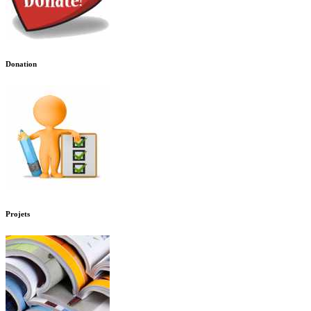
Donation
Projets