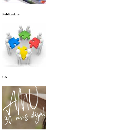
Publications
CA