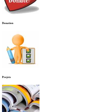
Donation
Projets