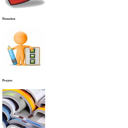
Donation
Projets