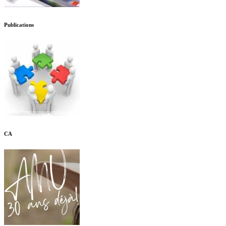
Publications
CA