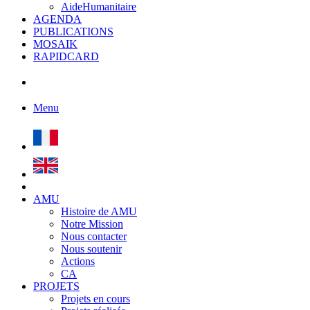
AideHumanitaire
AGENDA
PUBLICATIONS
MOSAIK
RAPIDCARD
Menu
AMU
Histoire de AMU
Notre Mission
Nous contacter
Nous soutenir
Actions
CA
PROJETS
Projets en cours