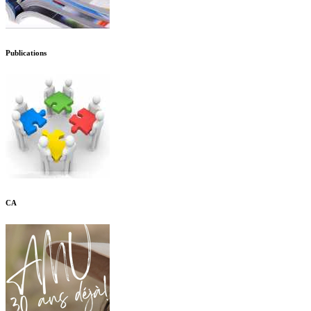
Publications
CA