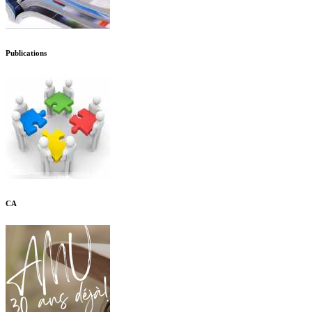
Publications
CA