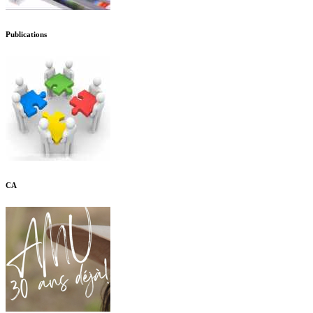
Publications
CA