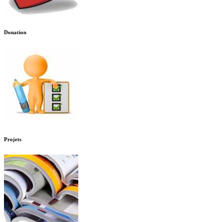
Donation
Projets