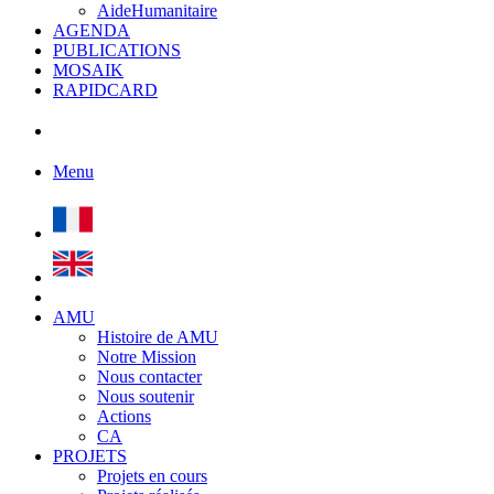
AideHumanitaire
AGENDA
PUBLICATIONS
MOSAIK
RAPIDCARD
Menu
AMU
Histoire de AMU
Notre Mission
Nous contacter
Nous soutenir
Actions
CA
PROJETS
Projets en cours