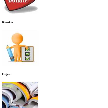
Donation
Projets