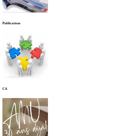
Publications
CA