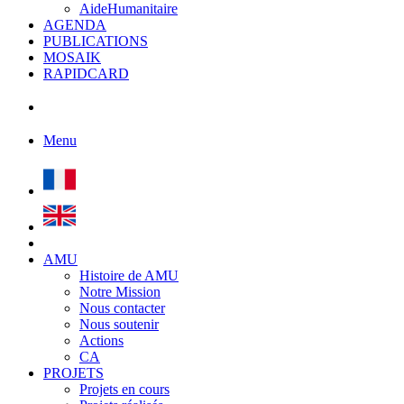
AideHumanitaire
AGENDA
PUBLICATIONS
MOSAIK
RAPIDCARD
Menu
AMU
Histoire de AMU
Notre Mission
Nous contacter
Nous soutenir
Actions
CA
PROJETS
Projets en cours