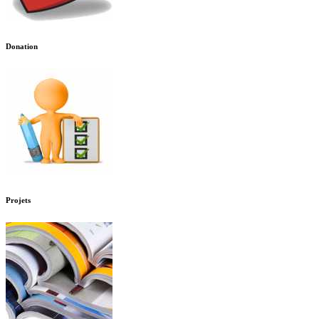
Donation
Projets