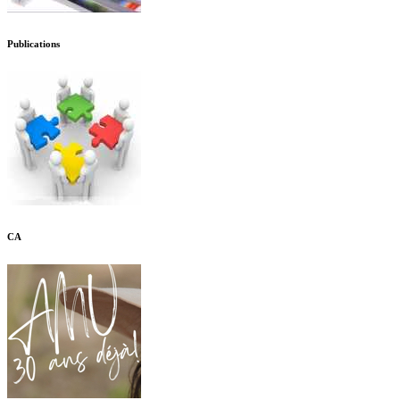
Publications
CA