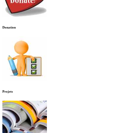
Donation
Projets