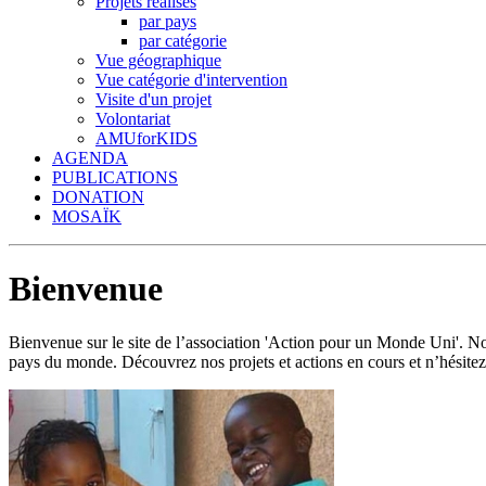
Projets réalisés
par pays
par catégorie
Vue géographique
Vue catégorie d'intervention
Visite d'un projet
Volontariat
AMUforKIDS
AGENDA
PUBLICATIONS
DONATION
MOSAÏK
Bienvenue
Bienvenue sur le site de l’association 'Action pour un Monde Uni'.
pays du monde. Découvrez nos projets et actions en cours et n’hésitez 