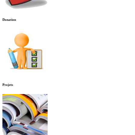
Donation
Projets