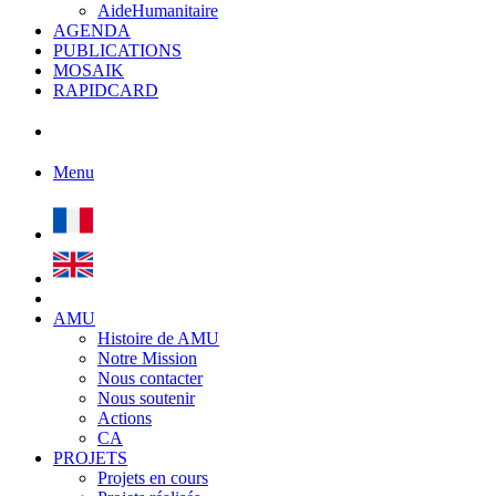
AideHumanitaire
AGENDA
PUBLICATIONS
MOSAIK
RAPIDCARD
Menu
AMU
Histoire de AMU
Notre Mission
Nous contacter
Nous soutenir
Actions
CA
PROJETS
Projets en cours