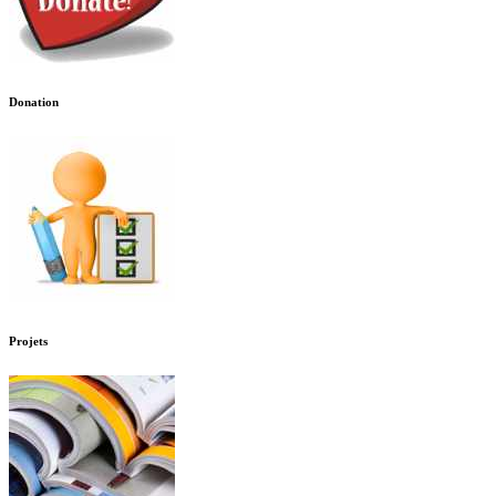
Donation
Projets