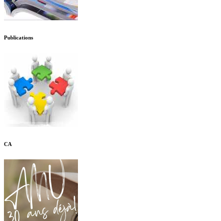
Publications
CA