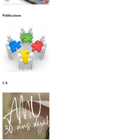
Publications
CA