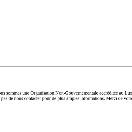
 Nous sommes une Organisation Non-Gouvernementale accréditée au Luxe
pas de nous contacter pour de plus amples informations. Merci de votre 