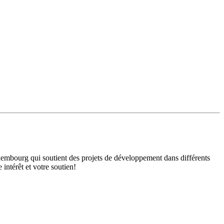
mbourg qui soutient des projets de développement dans différents
intérêt et votre soutien!