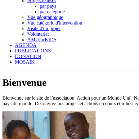
Projets réalisés
par pays
par catégorie
Vue géographique
Vue catégorie d'intervention
Visite d'un projet
Volontariat
AMUforKIDS
AGENDA
PUBLICATIONS
DONATION
MOSAÏK
Bienvenue
Bienvenue sur le site de l’association 'Action pour un Monde Uni'.
pays du monde. Découvrez nos projets et actions en cours et n’hésitez 