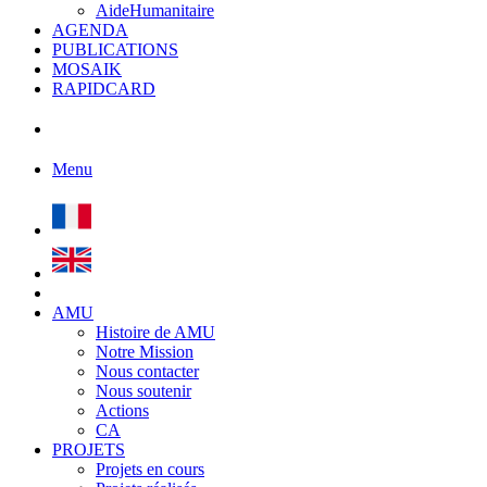
AideHumanitaire
AGENDA
PUBLICATIONS
MOSAIK
RAPIDCARD
Menu
AMU
Histoire de AMU
Notre Mission
Nous contacter
Nous soutenir
Actions
CA
PROJETS
Projets en cours