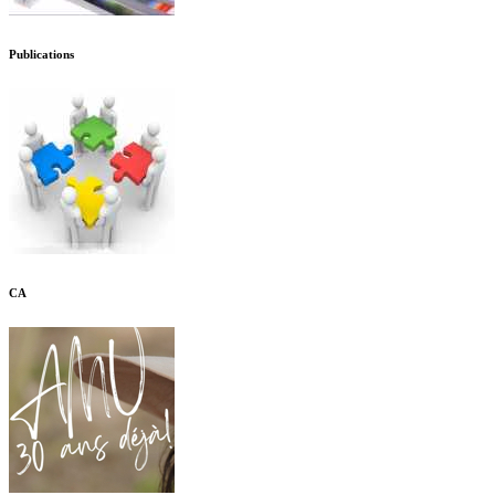
Publications
CA