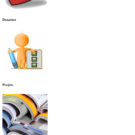
Donation
Projets