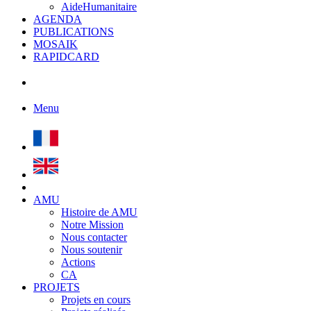
AideHumanitaire
AGENDA
PUBLICATIONS
MOSAIK
RAPIDCARD
Menu
AMU
Histoire de AMU
Notre Mission
Nous contacter
Nous soutenir
Actions
CA
PROJETS
Projets en cours