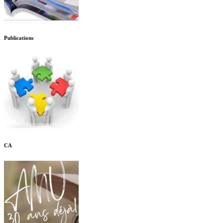
Publications
CA