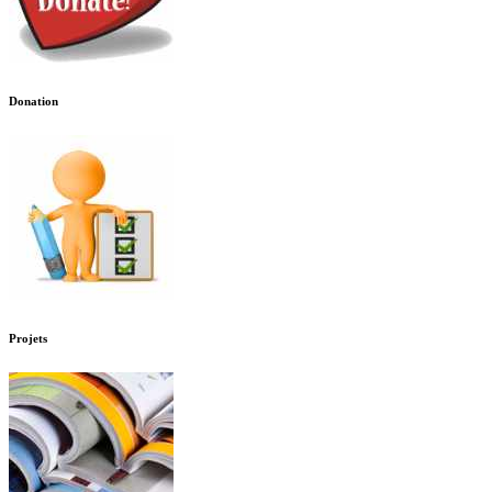
Donation
Projets