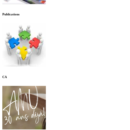
Publications
CA