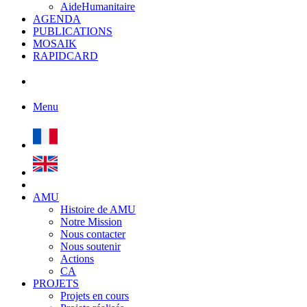
AideHumanitaire
AGENDA
PUBLICATIONS
MOSAIK
RAPIDCARD
Menu
AMU
Histoire de AMU
Notre Mission
Nous contacter
Nous soutenir
Actions
CA
PROJETS
Projets en cours