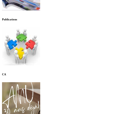
Publications
CA