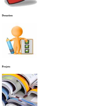
Donation
Projets