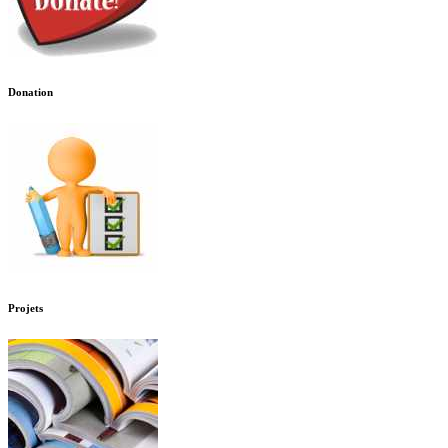
Donation
Projets