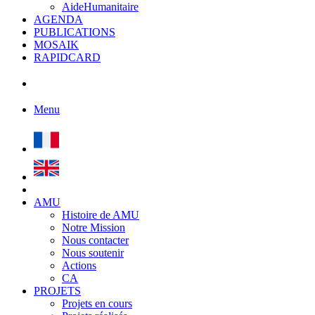
AideHumanitaire
AGENDA
PUBLICATIONS
MOSAIK
RAPIDCARD
Menu
AMU
Histoire de AMU
Notre Mission
Nous contacter
Nous soutenir
Actions
CA
PROJETS
Projets en cours