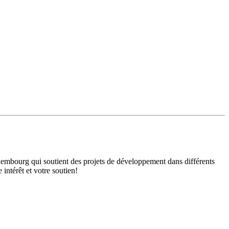
mbourg qui soutient des projets de développement dans différents
intérêt et votre soutien!