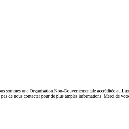
 Nous sommes une Organisation Non-Gouvernementale accréditée au Luxe
pas de nous contacter pour de plus amples informations. Merci de votre 