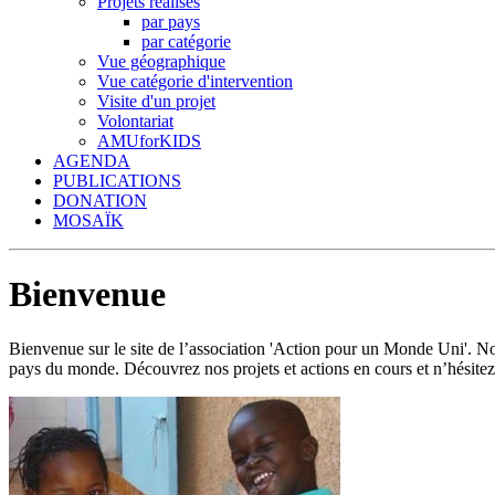
Projets réalisés
par pays
par catégorie
Vue géographique
Vue catégorie d'intervention
Visite d'un projet
Volontariat
AMUforKIDS
AGENDA
PUBLICATIONS
DONATION
MOSAÏK
Bienvenue
Bienvenue sur le site de l’association 'Action pour un Monde Uni'.
pays du monde. Découvrez nos projets et actions en cours et n’hésitez 