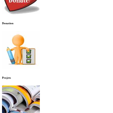
Donation
Projets