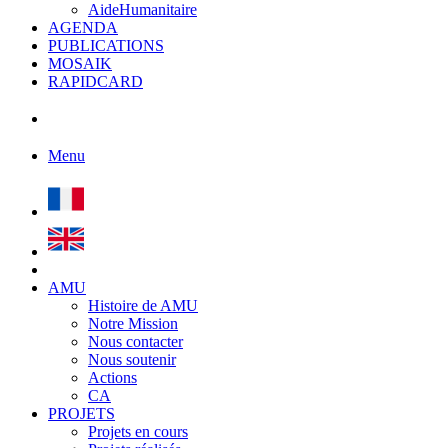
AideHumanitaire
AGENDA
PUBLICATIONS
MOSAIK
RAPIDCARD
Menu
AMU
Histoire de AMU
Notre Mission
Nous contacter
Nous soutenir
Actions
CA
PROJETS
Projets en cours