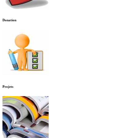
Donation
Projets