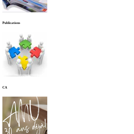
Publications
CA