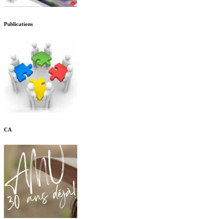
Publications
CA