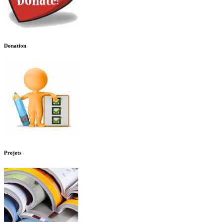
Donation
Projets