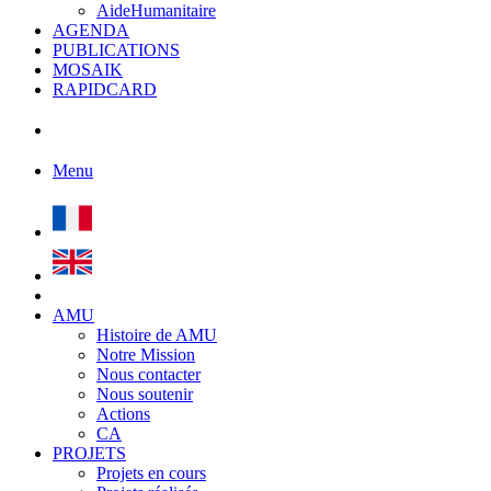
AideHumanitaire
AGENDA
PUBLICATIONS
MOSAIK
RAPIDCARD
Menu
AMU
Histoire de AMU
Notre Mission
Nous contacter
Nous soutenir
Actions
CA
PROJETS
Projets en cours