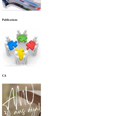
Publications
CA