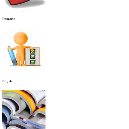
Donation
Projets