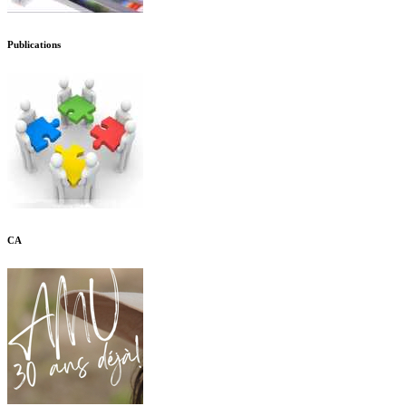
Publications
CA