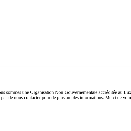
 Nous sommes une Organisation Non-Gouvernementale accréditée au Luxe
pas de nous contacter pour de plus amples informations. Merci de votre 