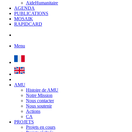
AideHumanitaire
AGENDA
PUBLICATIONS
MOSAIK
RAPIDCARD
Menu
AMU
Histoire de AMU
Notre Mission
Nous contacter
Nous soutenir
Actions
CA
PROJETS
Projets en cours