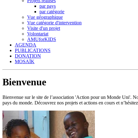
Projets réalisés
par pays
par catégorie
Vue géographique
Vue catégorie d'intervention
Visite d'un projet
Volontariat
AMUforKIDS
AGENDA
PUBLICATIONS
DONATION
MOSAÏK
Bienvenue
Bienvenue sur le site de l’association 'Action pour un Monde Uni'.
pays du monde. Découvrez nos projets et actions en cours et n’hésitez 