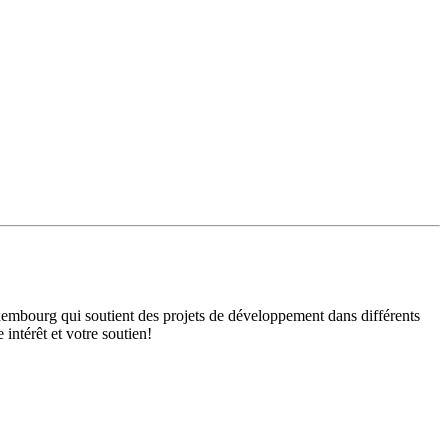
mbourg qui soutient des projets de développement dans différents
intérêt et votre soutien!