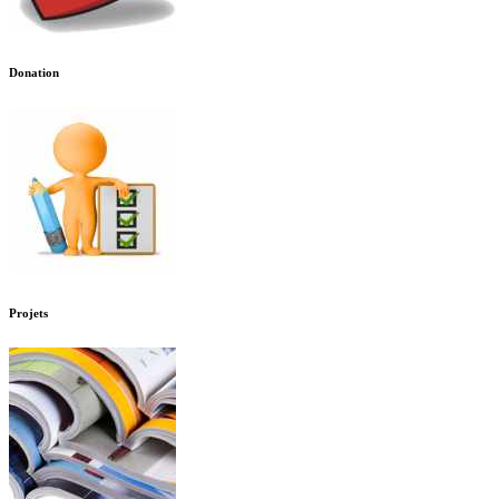
Donation
Projets