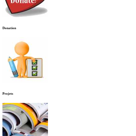
Donation
Projets