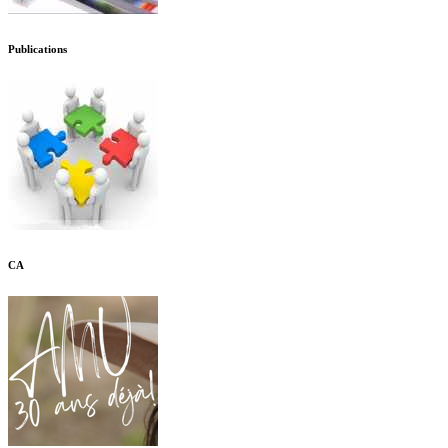
Publications
CA