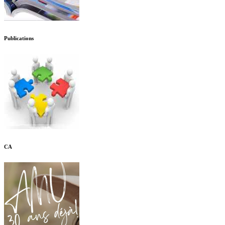
Publications
CA