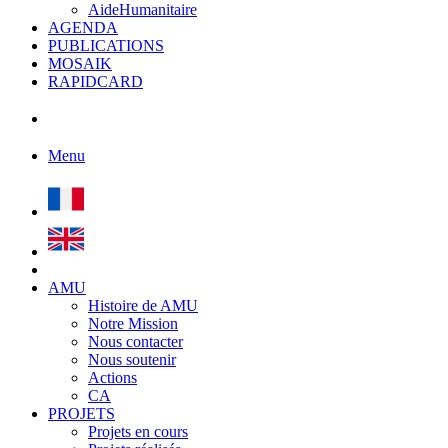
AideHumanitaire
AGENDA
PUBLICATIONS
MOSAIK
RAPIDCARD
Menu
AMU
Histoire de AMU
Notre Mission
Nous contacter
Nous soutenir
Actions
CA
PROJETS
Projets en cours