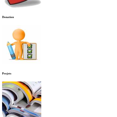
Donation
Projets