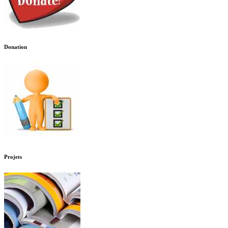
Donation
Projets