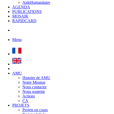
AideHumanitaire
AGENDA
PUBLICATIONS
MOSAIK
RAPIDCARD
Menu
AMU
Histoire de AMU
Notre Mission
Nous contacter
Nous soutenir
Actions
CA
PROJETS
Projets en cours