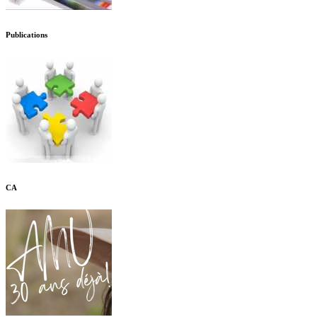
Publications
CA