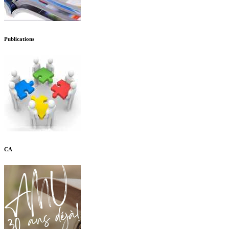
Publications
CA