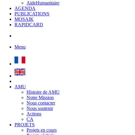
AideHumanitaire
AGENDA
PUBLICATIONS
MOSAIK
RAPIDCARD
Menu
AMU
Histoire de AMU
Notre Mission
Nous contacter
Nous soutenir
Actions
CA
PROJETS
Projets en cours