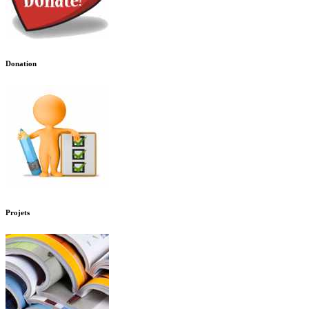
Donation
Projets