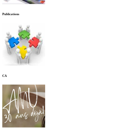
Publications
CA