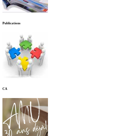
Publications
CA