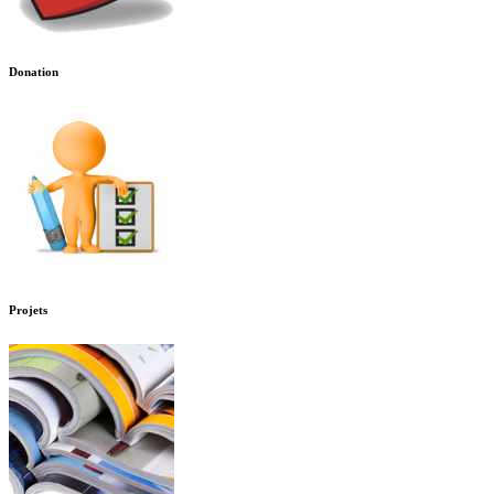
Donation
Projets