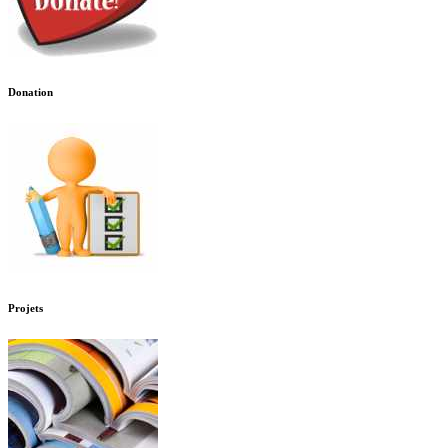
Donation
Projets