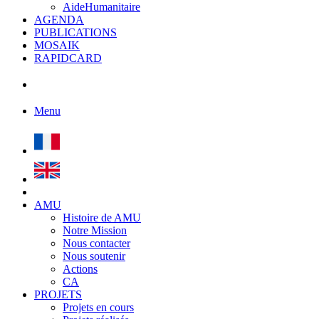
AideHumanitaire
AGENDA
PUBLICATIONS
MOSAIK
RAPIDCARD
Menu
AMU
Histoire de AMU
Notre Mission
Nous contacter
Nous soutenir
Actions
CA
PROJETS
Projets en cours