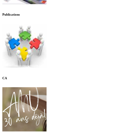
Publications
CA