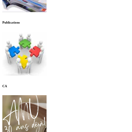
Publications
CA