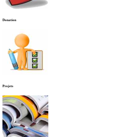
Donation
Projets