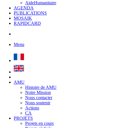
AideHumanitaire
AGENDA
PUBLICATIONS
MOSAIK
RAPIDCARD
Menu
AMU
Histoire de AMU
Notre Mission
Nous contacter
Nous soutenir
Actions
CA
PROJETS
Projets en cours