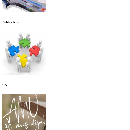
Publications
CA