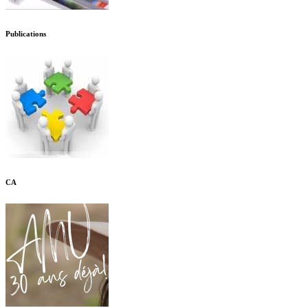
Publications
CA