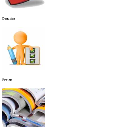
Donation
Projets