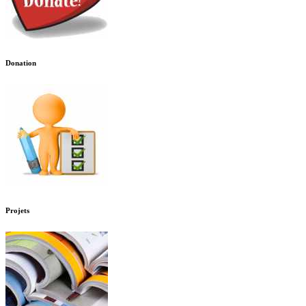
Donation
Projets