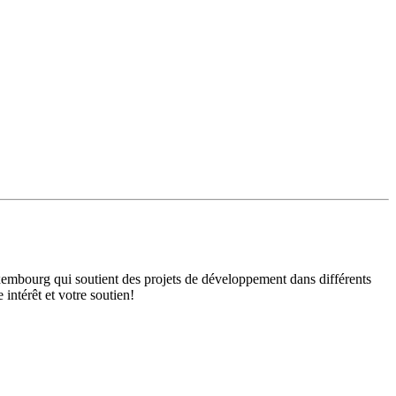
mbourg qui soutient des projets de développement dans différents
intérêt et votre soutien!