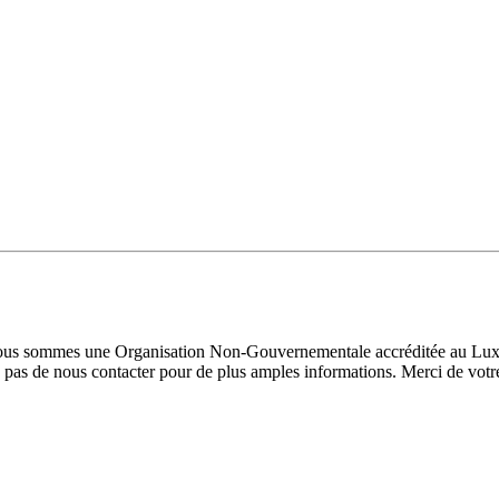
 Nous sommes une Organisation Non-Gouvernementale accréditée au Luxe
pas de nous contacter pour de plus amples informations. Merci de votre 