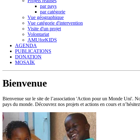
Projets réalisés
par pays
par catégorie
Vue géographique
Vue catégorie d'intervention
Visite d'un projet
Volontariat
AMUforKIDS
AGENDA
PUBLICATIONS
DONATION
MOSAÏK
Bienvenue
Bienvenue sur le site de l’association 'Action pour un Monde Uni'.
pays du monde. Découvrez nos projets et actions en cours et n’hésitez 