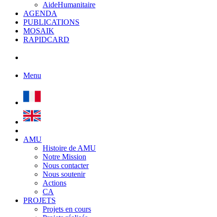
AideHumanitaire
AGENDA
PUBLICATIONS
MOSAIK
RAPIDCARD
Menu
AMU
Histoire de AMU
Notre Mission
Nous contacter
Nous soutenir
Actions
CA
PROJETS
Projets en cours