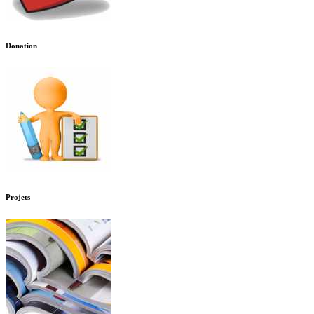
Donation
Projets