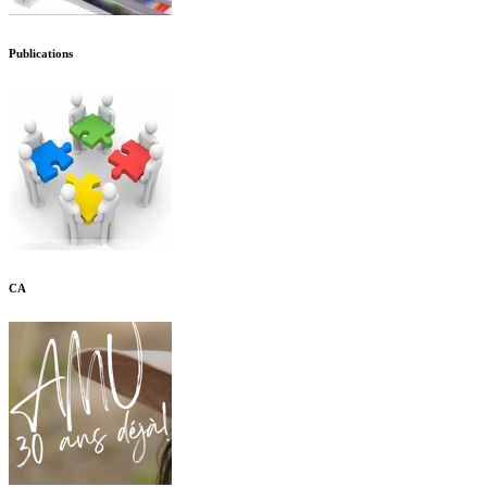
Publications
CA