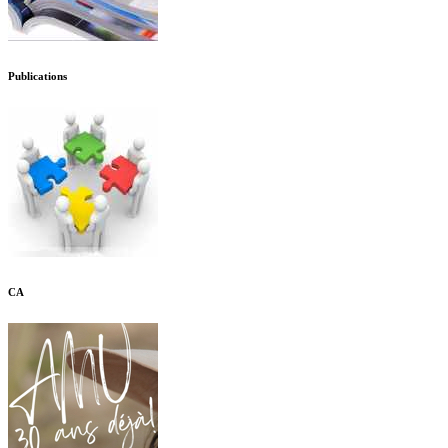
Publications
CA