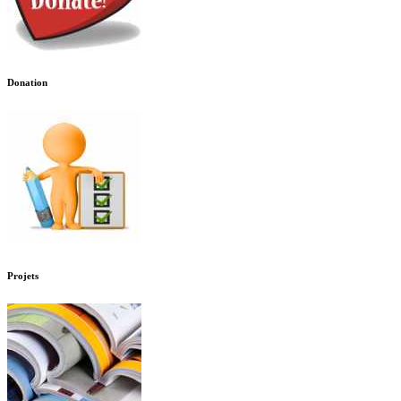
Donation
Projets