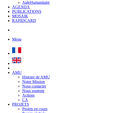
AideHumanitaire
AGENDA
PUBLICATIONS
MOSAIK
RAPIDCARD
Menu
AMU
Histoire de AMU
Notre Mission
Nous contacter
Nous soutenir
Actions
CA
PROJETS
Projets en cours